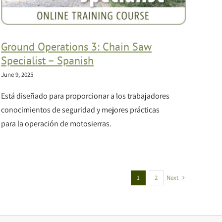
Ground Operations 3: Chain Saw
Specialist – Spanish
June 9, 2025
Está diseñado para proporcionar a los trabajadores
conocimientos de seguridad y mejores prácticas
para la operación de motosierras.
Next
1
2