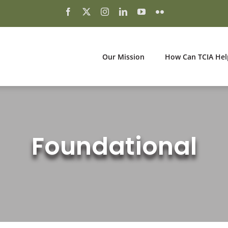
Our Mission
How Can TCIA Hel
Foundational