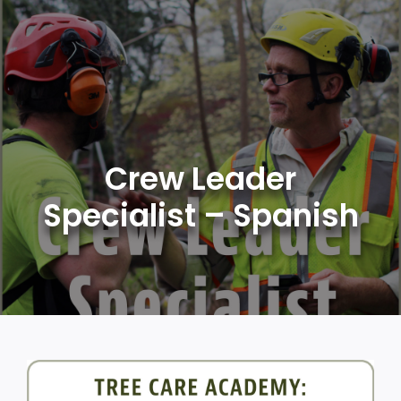
Skip
to
content
Crew Leader
Specialist – Spanish