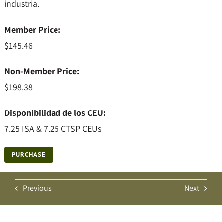
industria.
Member Price:
$145.46
Non-Member Price:
$198.38
Disponibilidad de los CEU:
7.25 ISA & 7.25 CTSP CEUs
PURCHASE
Previous
Next