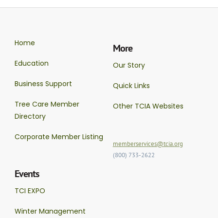
Home
More
Education
Our Story
Business Support
Quick Links
Tree Care Member
Other TCIA Websites
Directory
Corporate Member Listing
memberservices@tcia.org
(800) 733-2622
Events
TCI EXPO
Winter Management