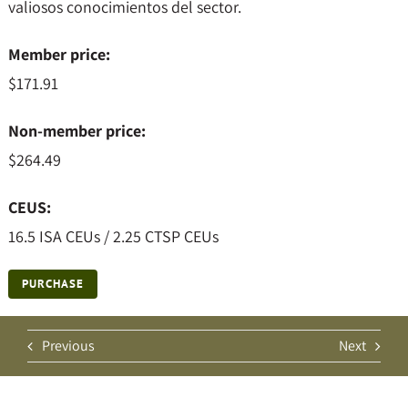
valiosos conocimientos del sector.
Member price:
$171.91
Non-member price:
$264.49
CEUS:
16.5 ISA CEUs / 2.25 CTSP CEUs
PURCHASE
Previous
Next