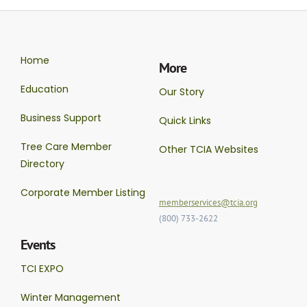
Home
More
Education
Our Story
Business Support
Quick Links
Tree Care Member
Other TCIA Websites
Directory
Corporate Member Listing
memberservices@tcia.org
(800) 733-2622
Events
TCI EXPO
Winter Management