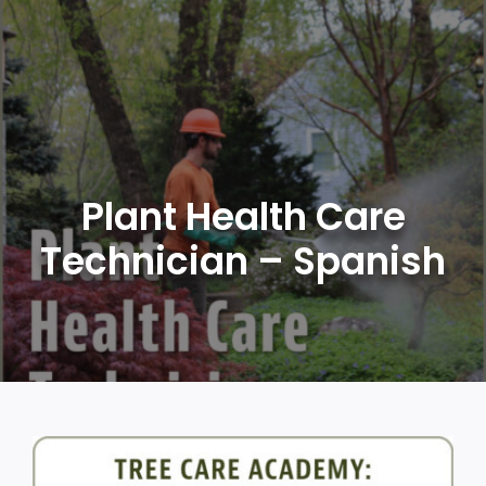
Skip
to
content
Plant Health Care
Technician – Spanish