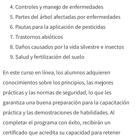
Controles y manejo de enfermedades
Partes del árbol afectadas por enfermedades
Pautas para la aplicación de pesticidas
Trastornos abióticos
Daños causados por la vida silvestre e insectos
Salud y fertilización del suelo
En este curso en línea, los alumnos adquieren
conocimientos sobre los principios, las mejores
prácticas y las normas de seguridad, lo que les
garantiza una buena preparación para la capacitación
práctica y las demostraciones de habilidades. Al
completar el programa con éxito, recibirán un
certificado que acredita su capacidad para retener